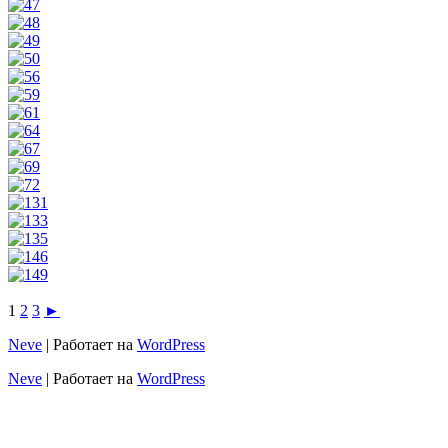
1
2
3
►
Neve
| Работает на
WordPress
Neve
| Работает на
WordPress