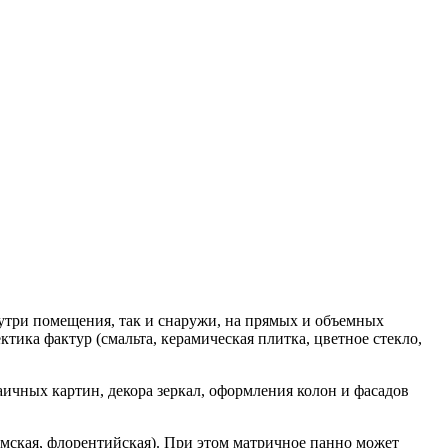
нутри помещения, так и снаружи, на прямых и объемных
тика фактур (смальта, керамическая плитка, цветное стекло,
ичных картин, декора зеркал, оформления колон и фасадов
имская, флорентийская). При этом матричное панно может