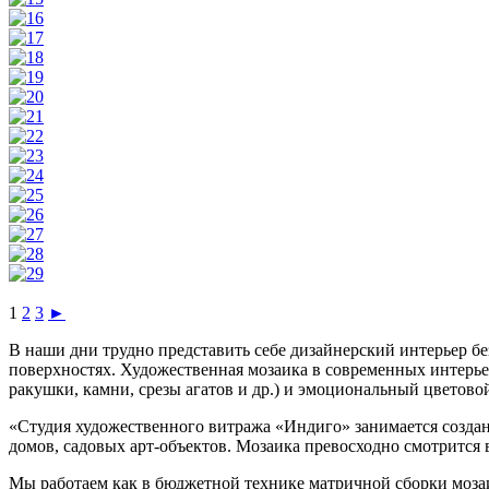
1
2
3
►
В наши дни трудно представить себе дизайнерский интерьер б
поверхностях. Художественная мозаика в современных интерьер
ракушки, камни, срезы агатов и др.) и эмоциональный цветово
«Студия художественного витража «Индиго» занимается создан
домов, садовых арт-объектов. Мозаика превосходно смотрится в
Мы работаем как в бюджетной технике матричной сборки мозаи