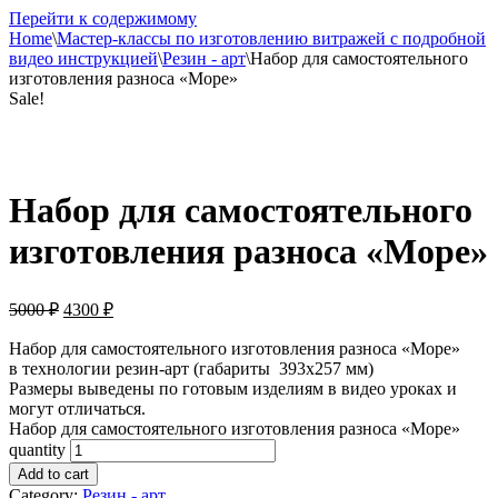
Перейти к содержимому
Home
\
Мастер-классы по изготовлению витражей с подробной
видео инструкцией
\
Резин - арт
\
Набор для самостоятельного
изготовления разноса «Море»
Sale!
Набор для самостоятельного
изготовления разноса «Море»
5000
₽
4300
₽
Набор для самостоятельного изготовления разноса «Море»
в технологии резин-арт (габариты 393х257 мм)
Размеры выведены по готовым изделиям в видео уроках и
могут отличаться.
Набор для самостоятельного изготовления разноса «Море»
quantity
Add to cart
Category:
Резин - арт