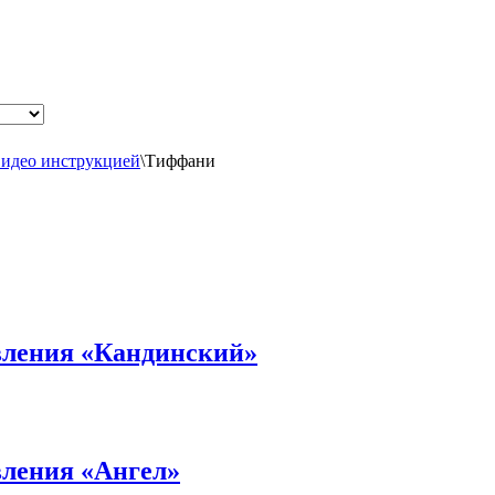
видео инструкцией
\
Тиффани
овления «Кандинский»
вления «Ангел»