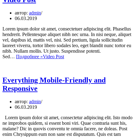
автор:
admin
06.03.2019
Lorem ipsum dolor sit amet, consectetuer adipiscing elit. Phasellus
hendrerit. Pellentesque aliquet nibh nec urna. In nisi neque, aliquet
vel, dapibus id, mattis vel, nisi. Sed pretium, ligula sollicitudin
laoreet viverra, tortor libero sodales leo, eget blandit nunc tortor eu
nibh. Nullam mollis. Ut justo. Suspendisse potenti.
Sed…
Подробнее »
Video Post
Everything Mobile-Friendly and
Responsive
автор:
admin
06.03.2019
Lorem ipsum dolor sit amet, consectetur adipiscing elit. Isto modo
ne improbos quidem, si essent boni viri. Quae contraria sunt his,
malane? Dic in quovis conventu te omnia facere, ne doleas. Post
enim Chrysippum eum non sane est disputatum. Quis est tam