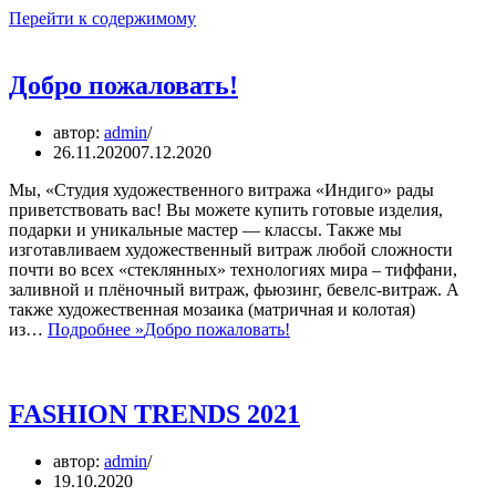
Перейти к содержимому
Добро пожаловать!
автор:
admin
26.11.2020
07.12.2020
Мы, «Студия художественного витража «Индиго» рады
приветствовать вас! Вы можете купить готовые изделия,
подарки и уникальные мастер — классы. Также мы
изготавливаем художественный витраж любой сложности
почти во всех «стеклянных» технологиях мира – тиффани,
заливной и плёночный витраж, фьюзинг, бевелс-витраж. А
также художественная мозаика (матричная и колотая)
из…
Подробнее »
Добро пожаловать!
FASHION TRENDS 2021
автор:
admin
19.10.2020